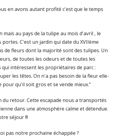
nous en avons autant profité c'est que le temps
n mais au pays de la tulipe au mois d'avril , le
portes. C'est un jardin qui date du XVIIème
s de fleurs dont la majorité sont des tulipes. Un
urs, de toutes les odeurs et de toutes les
s qui intéressent les propriétaires de parc :
uper les têtes. On n'a pas besoin de la fleur elle-
 pour qu'il soit gros et se vende mieux."
n du retour. Cette escapade nous a transportés
tidienne dans une atmosphère calme et détendue.
re séjour !!!
rquoi pas notre prochaine échappée ?