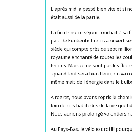
L'après midi a passé bien vite et si 
était aussi de la partie.
La fin de notre séjour touchait à sa fi
parc de Keukenhof nous a ouvert ses 
siècle qui compte près de sept million
royaume enchanté de toutes les coule
teintes. Mais ce ne sont pas les fleur
"quand tout sera bien fleuri, on va co
même mais de l'énergie dans le bulbe
A regret, nous avons repris le chemi
loin de nos habitudes de la vie quo
Nous aurions prolongé volontiers not
Au Pays-Bas, le vélo est roi !!!! pou