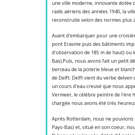
une ville moderne, innovante dotée 
raids aériens des années 1940, la vill
reconstruite selon des normes plus 
Avant d'embarquer pour une croisièr
pont Erasme puis des bâtiments imp
d'observation de 185 m de haut) ou l
Bas).Puis, nous avons fait un petit d
berceau de la poterie bleue et blanch
de Delft. Delft vient du verbe delven q
un cours d'eau creusé que nous appel
Vermeer, le célèbre peintre de l'ère 
chargée nous avons été très heureux
Après Rotterdam, nous ne pouvions p
Pays-Bas) et, situé en son coeur, no