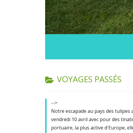
CATÉGORIE :
VOYAGES PASSÉS
-->
Notre escapade au pays des tulipes
vendredi 10 avril avec pour des tina
portuaire, la plus active d'Europe, ell