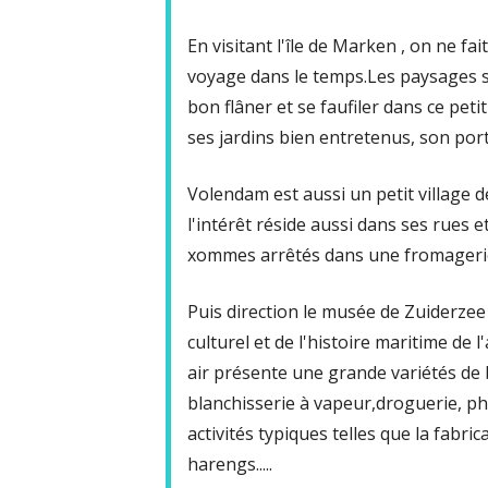
En visitant l'île de Marken , on ne fa
voyage dans le temps.Les paysages so
bon flâner et se faufiler dans ce peti
ses jardins bien entretenus, son port
Volendam est aussi un petit village
l'intérêt réside aussi dans ses rues
xommes arrêtés dans une fromagerie 
Puis direction le musée de Zuiderzee 
culturel et de l'histoire maritime de
air présente une grande variétés de 
blanchisserie à vapeur,droguerie, p
activités typiques telles que la fabri
harengs.....