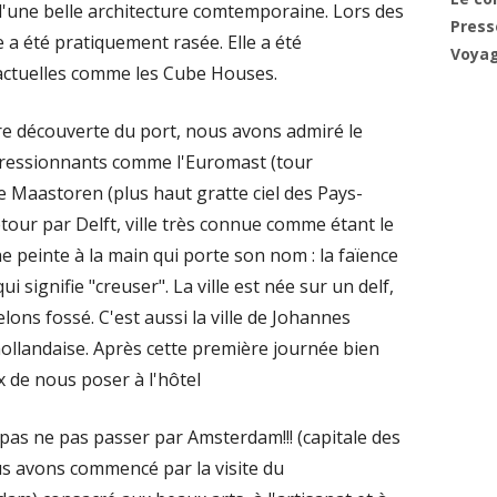
d'une belle architecture comtemporaine. Lors des
Press
e a été pratiquement rasée. Elle a été
Voya
actuelles comme les Cube Houses.
e découverte du port, nous avons admiré le
ressionnants comme l'Euromast (tour
e Maastoren (plus haut gratte ciel des Pays-
étour par Delft, ville très connue comme étant le
e peinte à la main qui porte son nom : la faïence
ui signifie "creuser". La ville est née sur un delf,
ons fossé. C'est aussi la ville de Johannes
hollandaise. Après cette première journée bien
 de nous poser à l'hôtel
as ne pas passer par Amsterdam!!! (capitale des
us avons commencé par la visite du