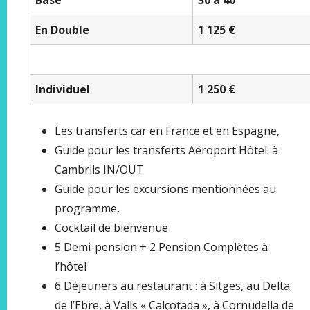
En Double
1 125 €
Individuel
1 250 €
Les transferts car en France et en Espagne,
Guide pour les transferts Aéroport Hôtel. à
Cambrils IN/OUT
Guide pour les excursions mentionnées au
programme,
Cocktail de bienvenue
5 Demi-pension + 2 Pension Complètes à
l’hôtel
6 Déjeuners au restaurant : à Sitges, au Delta
de l’Ebre, à Valls « Calçotada », à Cornudella de