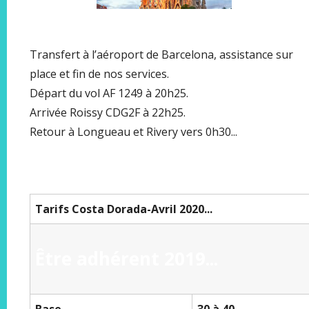
Transfert à l’aéroport de Barcelona, assistance sur
place et fin de nos services.
Départ du vol AF 1249 à 20h25.
Arrivée Roissy CDG2F à 22h25.
Retour à Longueau et Rivery vers 0h30...
Tarifs Costa Dorada-Avril 2020...
Être adhérent 2019...
Base
30 à 40