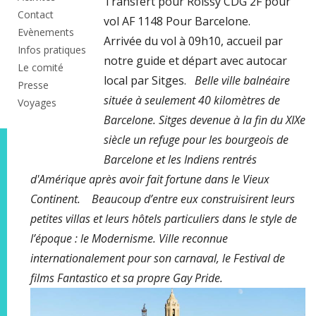
Transfert pour Roissy CDG 2F pour
Contact
vol AF 1148 Pour Barcelone.
Evènements
Arrivée du vol à 09h10, accueil par
Infos pratiques
notre guide et départ avec autocar
Le comité
local par Sitges.
Belle ville balnéaire
Presse
située à seulement 40 kilomètres de
Voyages
Barcelone. Sitges devenue à la fin du XIXe
siècle un refuge pour les bourgeois de
Barcelone et les Indiens rentrés
d'Amérique après avoir fait fortune dans le Vieux
Continent. Beaucoup d’entre eux construisirent leurs
petites villas et leurs hôtels particuliers dans le style de
l’époque : le Modernisme. Ville reconnue
internationalement pour son carnaval, le Festival de
films Fantastico et sa propre Gay Pride.