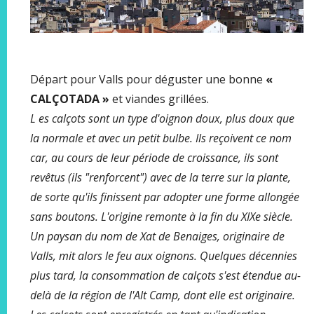
Départ pour Valls pour déguster une bonne
«
CALÇOTADA »
et viandes grillées.
L
es calçots sont un type d'oignon doux, plus doux que
la normale et avec un petit bulbe. Ils reçoivent ce nom
car, au cours de leur période de croissance, ils sont
revêtus (ils "renforcent") avec de la terre sur la plante,
de sorte qu'ils finissent par adopter une forme allongée
sans boutons.
L'origine remonte à la fin du XIXe siècle.
Un paysan du nom de Xat de Benaiges, originaire de
Valls, mit alors le feu aux oignons. Quelques décennies
plus tard, la consommation de calçots s'est étendue au-
delà de la région de l'Alt Camp, dont elle est originaire.