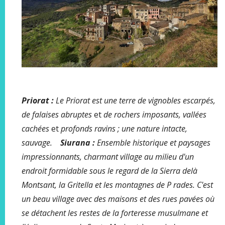
Priorat :
Le Priorat est une terre de vignobles escarpés,
de falaises abruptes
et
de rochers imposants,
vallées
cachées
et
profonds ravins ; une nature intacte,
sauvage.
Siurana :
Ensemble historique et paysages
impressionnants, charmant village au milieu d'un
endroit formidable sous le regard de la Sierra delà
Montsant, la Gritella et les montagnes de P
rades. C'est
un beau village avec des maisons et des rues pavées où
se détachent les restes de la forteresse musulmane et