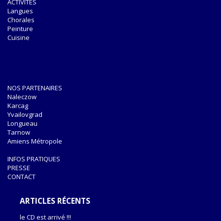
ACTIVITÉS
Langues
Chorales
Peinture
Cuisine
NOS PARTENAIRES
Naleczow
Karcag
Yvailovgrad
Longueau
Tarnow
Amiens Métropole
INFOS PRATIQUES
PRESSE
CONTACT
ARTICLES RÉCENTS
le CD est arrivé !!!