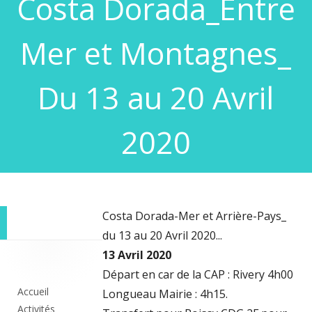
Costa Dorada_Entre
Mer et Montagnes_
Du 13 au 20 Avril
2020
Costa Dorada-Mer et Arrière-Pays_
du 13 au 20 Avril 2020...
Colonne
13 Avril 2020
Départ en car de la CAP : Rivery 4h00
principale
Accueil
Longueau Mairie : 4h15.
Activités