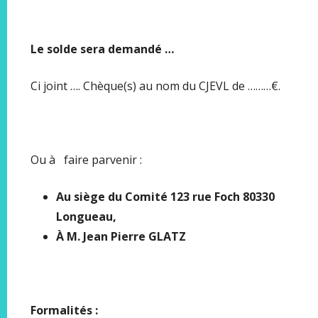
Le solde sera demandé …
Ci joint …. Chèque(s) au nom du CJEVL de ………€.
Ou à faire parvenir :
Au siège du Comité 123 rue Foch 80330
Longueau,
À M. Jean Pierre GLATZ
Formalités :