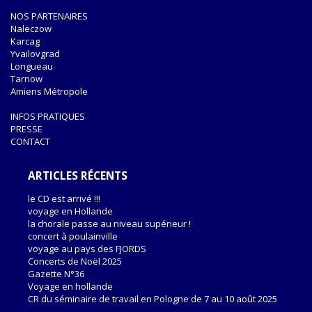
NOS PARTENAIRES
Naleczow
Karcag
Yvailovgrad
Longueau
Tarnow
Amiens Métropole
INFOS PRATIQUES
PRESSE
CONTACT
ARTICLES RÉCENTS
le CD est arrivé !!!
voyage en Hollande
la chorale passe au niveau supérieur !
concert à poulainville
voyage au pays des FJORDS
Concerts de Noël 2025
Gazette N°36
Voyage en hollande
CR du séminaire de travail en Pologne de 7 au 10 août 2025