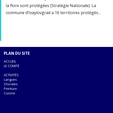
la flore sont protégées (Stratégie Nationale). La
commune d’Ivaylovgrad a 16 territoires protégés…
PLAN DU SITE
ACCUEIL
LE COMITÉ
ACTIVITÉS
Langues
Chorales
Peinture
Cuisine