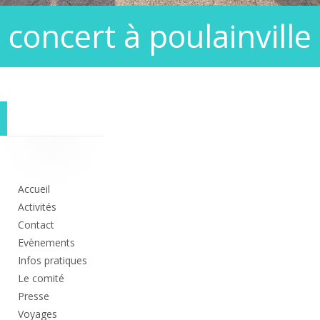
concert à poulainville
Colonne
principale
Accueil
Activités
Contact
Evènements
Infos pratiques
Le comité
Presse
Voyages