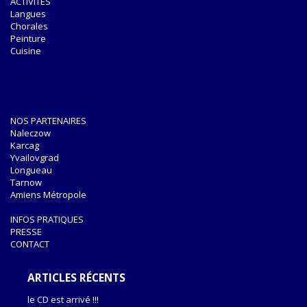
ACTIVITÉS
Langues
Chorales
Peinture
Cuisine
NOS PARTENAIRES
Naleczow
Karcag
Yvailovgrad
Longueau
Tarnow
Amiens Métropole
INFOS PRATIQUES
PRESSE
CONTACT
ARTICLES RÉCENTS
le CD est arrivé !!!