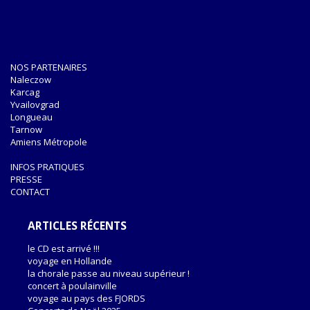
NOS PARTENAIRES
Naleczow
Karcag
Yvailovgrad
Longueau
Tarnow
Amiens Métropole
INFOS PRATIQUES
PRESSE
CONTACT
ARTICLES RÉCENTS
le CD est arrivé !!!
voyage en Hollande
la chorale passe au niveau supérieur !
concert à poulainville
voyage au pays des FJORDS