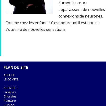
durant les cours
apparaissent de nouvelles
connexions de neurones.
Comme chez les enfants ! C’est pourquoi il est bon de
s’ouvrir à de nouvelles sensations
PLAN DU SITE
ACCUEIL
LE COMITÉ
ACTIVITÉS
Langues
Chorales
Peinture
Cuisine