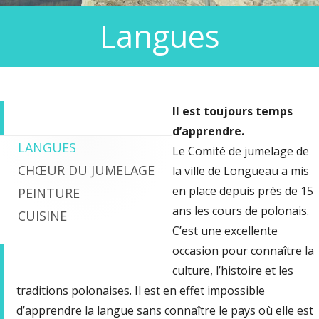
Langues
Il est toujours temps
d’apprendre.
LANGUES
Colonne
Le Comité de jumelage de
CHŒUR DU JUMELAGE
la ville de Longueau a mis
principale
en place depuis près de 15
PEINTURE
ans les cours de polonais.
CUISINE
C’est une excellente
occasion pour connaître la
culture, l’histoire et les
traditions polonaises. Il est en effet impossible
d’apprendre la langue sans connaître le pays où elle est