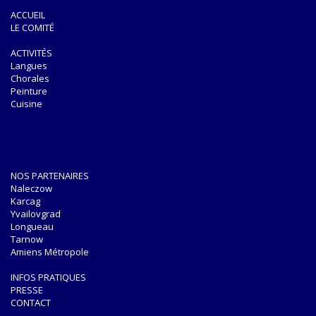
ACCUEIL
LE COMITÉ
ACTIVITÉS
Langues
Chorales
Peinture
Cuisine
NOS PARTENAIRES
Naleczow
Karcag
Yvailovgrad
Longueau
Tarnow
Amiens Métropole
INFOS PRATIQUES
PRESSE
CONTACT