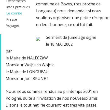
Evènements
commune de Boves, très proche de
Infos pratiques
Longueau) nous demandait si nous
Le comité
voulions organiser une petite réception
Presse
en leur honneur, ce qui fut fait.
Voyages
Serment de Jumelage signé
le 18 MAI 2002
par
le Maire de NALECZàW
Monsieur Wojciech Wojcik.
le Maire de LONGUEAU
Monsieur Joël BRUNET
Nous nous sommes rendus au printemps 2001 en
Pologne, suite à l'invitation de nos nouveaux amis.
Disons le tout net, "le courant" est très vite passé.