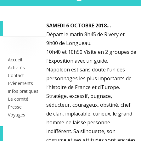
SAMEDI 6 OCTOBRE 2018…
Départ le matin 8h45 de Rivery et
Colonne
9h00 de Longueau.
10h40 et 10h50 Visite en 2 groupes de
principale
Accueil
l’Exposition avec un guide.
Activités
Napoléon est sans doute l’un des
Contact
personnages les plus importants de
Evènements
l’histoire de France et d’Europe.
Infos pratiques
Stratège, excessif, pugnace,
Le comité
séducteur, courageux, obstiné, chef
Presse
de clan, implacable, curieux, le grand
Voyages
homme ne laisse personne
indifférent. Sa silhouette, son
costume et ses attitudes sont ancrées