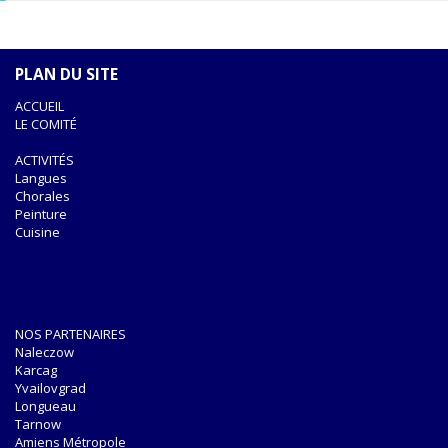
PLAN DU SITE
ACCUEIL
LE COMITÉ
ACTIVITÉS
Langues
Chorales
Peinture
Cuisine
NOS PARTENAIRES
Naleczow
Karcag
Yvailovgrad
Longueau
Tarnow
Amiens Métropole