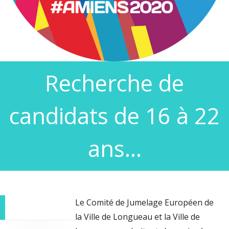
Recherche de
candidats de 16 à 22
ans…
Le Comité de Jumelage Européen de
la Ville de Longueau et la Ville de