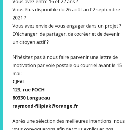
Vous avez entre 16 et 22 ans ?
Vous êtes disponible du 26 août au 02 septembre
2021 ?
Vous avez envie de vous engager dans un projet ?
D’échanger, de partager, de cocréer et de devenir
un citoyen actif ?
N’hésitez pas à nous faire parvenir une lettre de
motivation par voie postale ou courriel avant le 15
mai :
CJEVL
123, rue FOCH
80330 Longueau
raymond-filipiak@orange.fr
Après une sélection des meilleures intentions, nous
vous convoquerons afin de vous expliquer nos