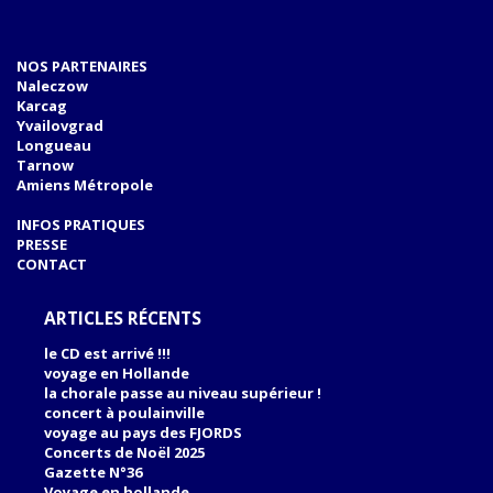
NOS PARTENAIRES
Naleczow
Karcag
Yvailovgrad
Longueau
Tarnow
Amiens Métropole
INFOS PRATIQUES
PRESSE
CONTACT
ARTICLES RÉCENTS
le CD est arrivé !!!
voyage en Hollande
la chorale passe au niveau supérieur !
concert à poulainville
voyage au pays des FJORDS
Concerts de Noël 2025
Gazette N°36
Voyage en hollande