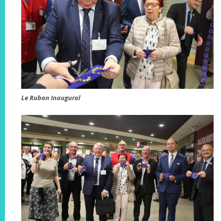
Le Ruban Inaugural