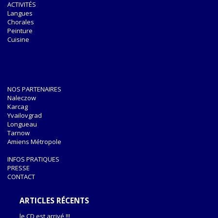
ACTIVITÉS
Langues
Chorales
Peinture
Cuisine
NOS PARTENAIRES
Naleczow
Karcag
Yvailovgrad
Longueau
Tarnow
Amiens Métropole
INFOS PRATIQUES
PRESSE
CONTACT
ARTICLES RÉCENTS
le CD est arrivé !!!