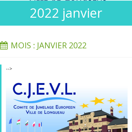
2022 janvier
MOIS : JANVIER 2022
-->