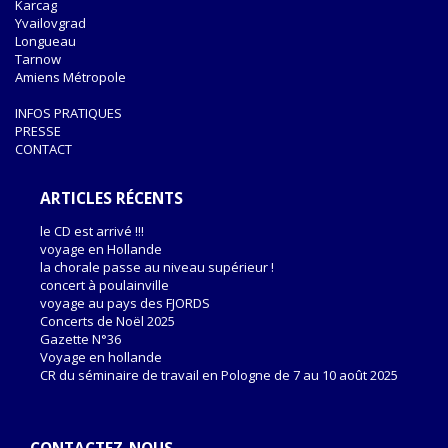
Karcag
Yvailovgrad
Longueau
Tarnow
Amiens Métropole
INFOS PRATIQUES
PRESSE
CONTACT
ARTICLES RÉCENTS
le CD est arrivé !!!
voyage en Hollande
la chorale passe au niveau supérieur !
concert à poulainville
voyage au pays des FJORDS
Concerts de Noël 2025
Gazette N°36
Voyage en hollande
CR du séminaire de travail en Pologne de 7 au 10 août 2025
CONTACTEZ-NOUS