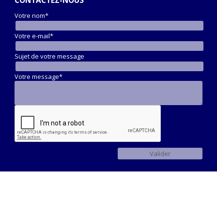
Votre nom*
Votre e-mail*
Sujet de votre message
Votre message*