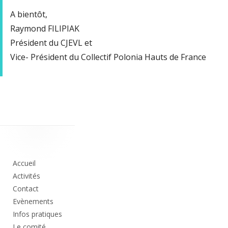
A bientôt,
Raymond FILIPIAK
Président du CJEVL et
Vice- Président du Collectif Polonia Hauts de France
Colonne
principale
Accueil
Activités
Contact
Evènements
Infos pratiques
Le comité