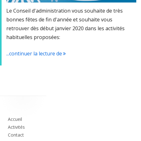
Le Conseil d'administration vous souhaite de très
bonnes fêtes de fin d'année et souhaite vous
retrouver dès début janvier 2020 dans les activités
habituelles proposées:
...continuer la lecture de
"Bonne Année 2020…"
Colonne
principale
Accueil
Activités
Contact