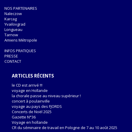
NOS PARTENAIRES
Naleczow
Karcag
Yvailovgrad
Longueau
Tarnow
Amiens Métropole
INFOS PRATIQUES
PRESSE
CONTACT
ARTICLES RÉCENTS
le CD est arrivé !!!
voyage en Hollande
la chorale passe au niveau supérieur !
concert à poulainville
voyage au pays des FJORDS
Concerts de Noël 2025
Gazette N°36
Voyage en hollande
CR du séminaire de travail en Pologne de 7 au 10 août 2025