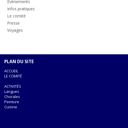
Evènements
Infos pratiques
Le comité
Presse
Voyages
PLAN DU SITE
ACCUEIL
LE COMITÉ
ACTIVITÉS
Langues
Chorales
Peinture
Cuisine