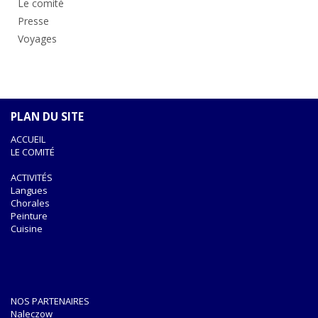
Le comité
Presse
Voyages
PLAN DU SITE
ACCUEIL
LE COMITÉ
ACTIVITÉS
Langues
Chorales
Peinture
Cuisine
NOS PARTENAIRES
Naleczow