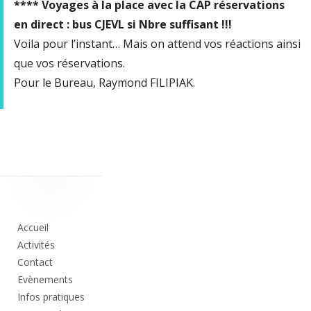
**** Voyages à la place avec la CAP réservations
en direct : bus CJEVL si Nbre suffisant !!!
Voila pour l’instant… Mais on attend vos réactions ainsi
que vos réservations.
Pour le Bureau, Raymond FILIPIAK.
Colonne
principale
Accueil
Activités
Contact
Evènements
Infos pratiques