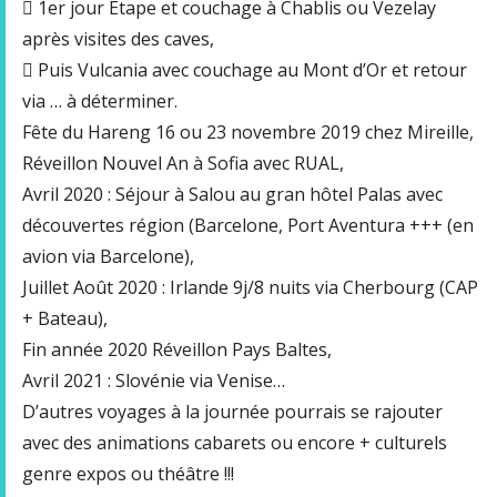
 1er jour Etape et couchage à Chablis ou Vezelay
après visites des caves,
 Puis Vulcania avec couchage au Mont d’Or et retour
via … à déterminer.
Fête du Hareng 16 ou 23 novembre 2019 chez Mireille,
Réveillon Nouvel An à Sofia avec RUAL,
Avril 2020 : Séjour à Salou au gran hôtel Palas avec
découvertes région (Barcelone, Port Aventura +++ (en
avion via Barcelone),
Juillet Août 2020 : Irlande 9j/8 nuits via Cherbourg (CAP
+ Bateau),
Fin année 2020 Réveillon Pays Baltes,
Avril 2021 : Slovénie via Venise…
D’autres voyages à la journée pourrais se rajouter
avec des animations cabarets ou encore + culturels
genre expos ou théâtre !!!