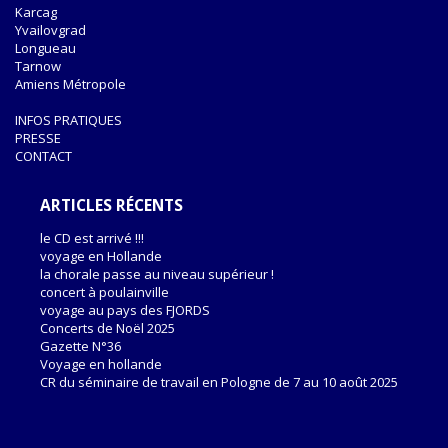
Karcag
Yvailovgrad
Longueau
Tarnow
Amiens Métropole
INFOS PRATIQUES
PRESSE
CONTACT
ARTICLES RÉCENTS
le CD est arrivé !!!
voyage en Hollande
la chorale passe au niveau supérieur !
concert à poulainville
voyage au pays des FJORDS
Concerts de Noël 2025
Gazette N°36
Voyage en hollande
CR du séminaire de travail en Pologne de 7 au 10 août 2025