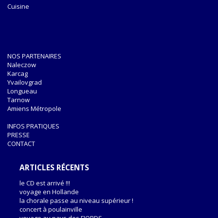
Cuisine
NOS PARTENAIRES
Naleczow
Karcag
Yvailovgrad
Longueau
Tarnow
Amiens Métropole
INFOS PRATIQUES
PRESSE
CONTACT
ARTICLES RÉCENTS
le CD est arrivé !!!
voyage en Hollande
la chorale passe au niveau supérieur !
concert à poulainville