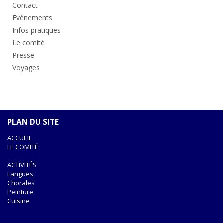
Contact
Evènements
Infos pratiques
Le comité
Presse
Voyages
PLAN DU SITE
ACCUEIL
LE COMITÉ
ACTIVITÉS
Langues
Chorales
Peinture
Cuisine