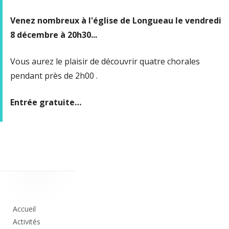
Venez nombreux à l'église de Longueau le vendredi
8 décembre à 20h30...
Vous aurez le plaisir de découvrir quatre chorales
pendant près de 2h00 .
Entrée gratuite…
Colonne
principale
Accueil
Activités