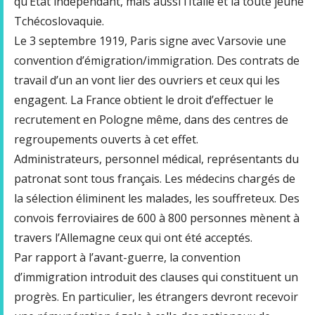
qu’Etat indépendant, mais aussi l’Italie et la toute jeune
Tchécoslovaquie.
Le 3 septembre 1919, Paris signe avec Varsovie une
convention d’émigration/immigration. Des contrats de
travail d’un an vont lier des ouvriers et ceux qui les
engagent. La France obtient le droit d’effectuer le
recrutement en Pologne même, dans des centres de
regroupements ouverts à cet effet.
Administrateurs, personnel médical, représentants du
patronat sont tous français. Les médecins chargés de
la sélection éliminent les malades, les souffreteux. Des
convois ferroviaires de 600 à 800 personnes mènent à
travers l’Allemagne ceux qui ont été acceptés.
Par rapport à l’avant-guerre, la convention
d’immigration introduit des clauses qui constituent un
progrès. En particulier, les étrangers devront recevoir