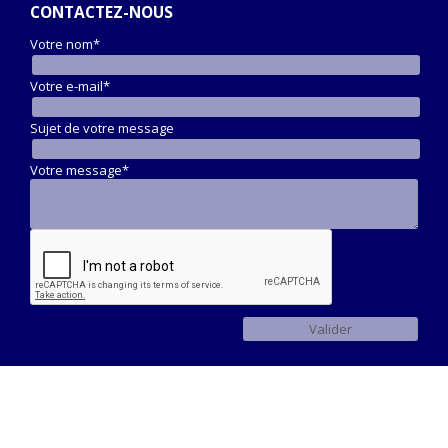
CONTACTEZ-NOUS
Votre nom*
Votre e-mail*
Sujet de votre message
Votre message*