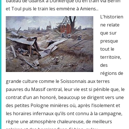
bateau de Gdansk à Dunkerque ou en train via Berlin
et Toul puis le train les emmène à Amiens...
L’historien
ne relate
que sur
presque
tout le
territoire,
des
régions de
grande culture comme le Soissonnais aux terres
pauvres du Massif central, leur vie est si pénible que, le
contrat d’un an honoré, beaucoup se dirigent vers une
des petites Pologne minières où, après l’isolement et
les horaires infernaux qu’ils ont connu à la campagne,
règne une atmosphère chaleureuse, de meilleurs