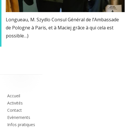
Longueau, M. Szydlo Consul Général de l’Ambassade
de Pologne à Paris, et à Maciej grâce à qui cela est
possible…)
Colonne
principale
Accueil
Activités
Contact
Evènements
Infos pratiques