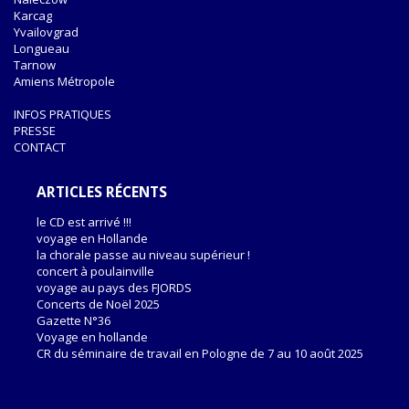
Karcag
Yvailovgrad
Longueau
Tarnow
Amiens Métropole
INFOS PRATIQUES
PRESSE
CONTACT
ARTICLES RÉCENTS
le CD est arrivé !!!
voyage en Hollande
la chorale passe au niveau supérieur !
concert à poulainville
voyage au pays des FJORDS
Concerts de Noël 2025
Gazette N°36
Voyage en hollande
CR du séminaire de travail en Pologne de 7 au 10 août 2025