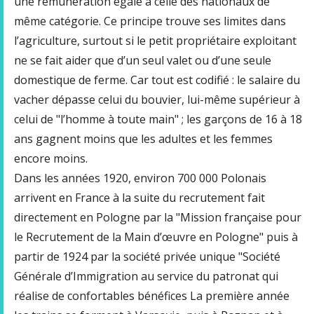
une rémunération égale à celle des nationaux de
même catégorie. Ce principe trouve ses limites dans
l’agriculture, surtout si le petit propriétaire exploitant
ne se fait aider que d’un seul valet ou d’une seule
domestique de ferme. Car tout est codifié : le salaire du
vacher dépasse celui du bouvier, lui-même supérieur à
celui de "l’homme à toute main" ; les garçons de 16 à 18
ans gagnent moins que les adultes et les femmes
encore moins.
Dans les années 1920, environ 700 000 Polonais
arrivent en France à la suite du recrutement fait
directement en Pologne par la "Mission française pour
le Recrutement de la Main d’œuvre en Pologne" puis à
partir de 1924 par la société privée unique "Société
Générale d’Immigration au service du patronat qui
réalise de confortables bénéfices La première année