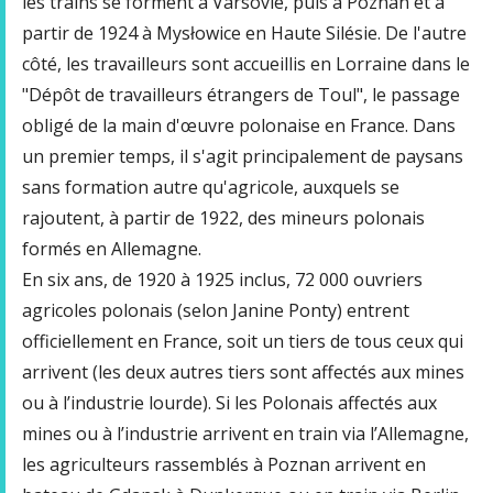
les trains se forment à Varsovie, puis à Poznan et à
partir de 1924 à Mysłowice en Haute Silésie. De l'autre
côté, les travailleurs sont accueillis en Lorraine dans le
"Dépôt de travailleurs étrangers de Toul", le passage
obligé de la main d'œuvre polonaise en France. Dans
un premier temps, il s'agit principalement de paysans
sans formation autre qu'agricole, auxquels se
rajoutent, à partir de 1922, des mineurs polonais
formés en Allemagne.
En six ans, de 1920 à 1925 inclus, 72 000 ouvriers
agricoles polonais (selon Janine Ponty) entrent
officiellement en France, soit un tiers de tous ceux qui
arrivent (les deux autres tiers sont affectés aux mines
ou à l’industrie lourde). Si les Polonais affectés aux
mines ou à l’industrie arrivent en train via l’Allemagne,
les agriculteurs rassemblés à Poznan arrivent en