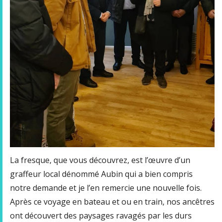
La fresque, que vous découvrez, est l’œuvre d’un
graffeur local dénommé Aubin qui a bien compris
notre demande et je l’en remercie une nouvelle fois.
Après ce voyage en bateau et ou en train, nos ancêtres
ont découvert des paysages ravagés par les durs