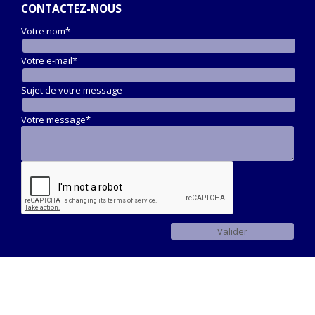
CONTACTEZ-NOUS
Votre nom*
Votre e-mail*
Sujet de votre message
Votre message*