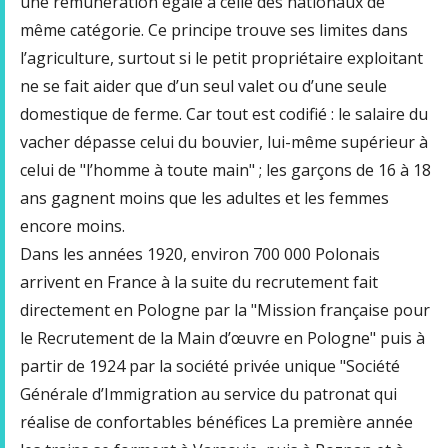
une rémunération égale à celle des nationaux de
même catégorie. Ce principe trouve ses limites dans
l’agriculture, surtout si le petit propriétaire exploitant
ne se fait aider que d’un seul valet ou d’une seule
domestique de ferme. Car tout est codifié : le salaire du
vacher dépasse celui du bouvier, lui-même supérieur à
celui de "l’homme à toute main" ; les garçons de 16 à 18
ans gagnent moins que les adultes et les femmes
encore moins.
Dans les années 1920, environ 700 000 Polonais
arrivent en France à la suite du recrutement fait
directement en Pologne par la "Mission française pour
le Recrutement de la Main d’œuvre en Pologne" puis à
partir de 1924 par la société privée unique "Société
Générale d’Immigration au service du patronat qui
réalise de confortables bénéfices La première année