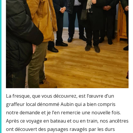
La fresque, que vous découvrez, est l’œuvre d’un
graffeur local dénommé Aubin qui a bien compris
notre demande et je l’en remercie une nouvelle fois.
Après ce voyage en bateau et ou en train, nos ancêtres
ont découvert des paysages ravagés par les durs