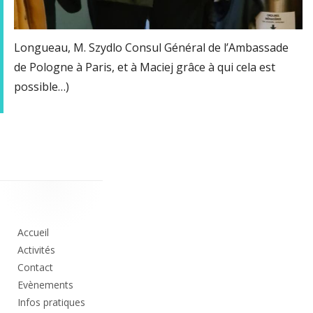
Longueau, M. Szydlo Consul Général de l’Ambassade
de Pologne à Paris, et à Maciej grâce à qui cela est
possible…)
Colonne
principale
Accueil
Activités
Contact
Evènements
Infos pratiques