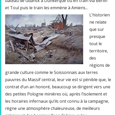
bateau de Gdansk à Dunkerque ou en train via Berlin
et Toul puis le train les emmène à Amiens...
L’historien
ne relate
que sur
presque
tout le
territoire,
des
régions de
grande culture comme le Soissonnais aux terres
pauvres du Massif central, leur vie est si pénible que, le
contrat d’un an honoré, beaucoup se dirigent vers une
des petites Pologne minières où, après l’isolement et
les horaires infernaux qu’ils ont connu à la campagne,
règne une atmosphère chaleureuse, de meilleurs