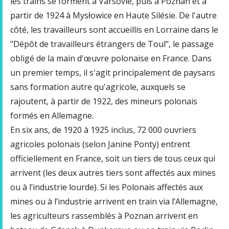
les trains se forment à Varsovie, puis à Poznan et à
partir de 1924 à Mysłowice en Haute Silésie. De l'autre
côté, les travailleurs sont accueillis en Lorraine dans le
"Dépôt de travailleurs étrangers de Toul", le passage
obligé de la main d'œuvre polonaise en France. Dans
un premier temps, il s'agit principalement de paysans
sans formation autre qu'agricole, auxquels se
rajoutent, à partir de 1922, des mineurs polonais
formés en Allemagne.
En six ans, de 1920 à 1925 inclus, 72 000 ouvriers
agricoles polonais (selon Janine Ponty) entrent
officiellement en France, soit un tiers de tous ceux qui
arrivent (les deux autres tiers sont affectés aux mines
ou à l’industrie lourde). Si les Polonais affectés aux
mines ou à l’industrie arrivent en train via l’Allemagne,
les agriculteurs rassemblés à Poznan arrivent en