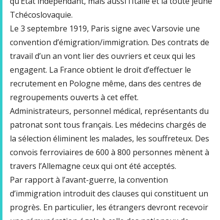
qu’Etat indépendant, mais aussi l’Italie et la toute jeune
Tchécoslovaquie.
Le 3 septembre 1919, Paris signe avec Varsovie une
convention d’émigration/immigration. Des contrats de
travail d’un an vont lier des ouvriers et ceux qui les
engagent. La France obtient le droit d’effectuer le
recrutement en Pologne même, dans des centres de
regroupements ouverts à cet effet.
Administrateurs, personnel médical, représentants du
patronat sont tous français. Les médecins chargés de
la sélection éliminent les malades, les souffreteux. Des
convois ferroviaires de 600 à 800 personnes mènent à
travers l’Allemagne ceux qui ont été acceptés.
Par rapport à l’avant-guerre, la convention
d’immigration introduit des clauses qui constituent un
progrès. En particulier, les étrangers devront recevoir