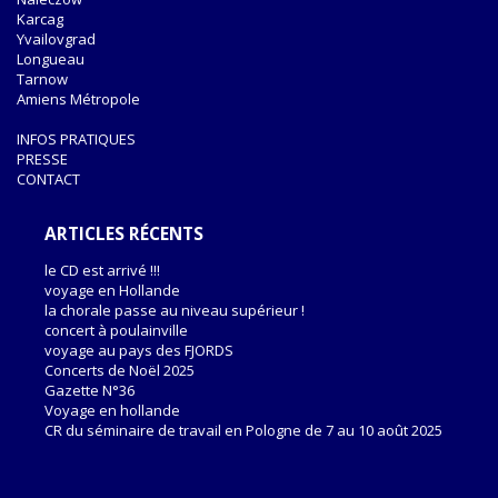
Karcag
Yvailovgrad
Longueau
Tarnow
Amiens Métropole
INFOS PRATIQUES
PRESSE
CONTACT
ARTICLES RÉCENTS
le CD est arrivé !!!
voyage en Hollande
la chorale passe au niveau supérieur !
concert à poulainville
voyage au pays des FJORDS
Concerts de Noël 2025
Gazette N°36
Voyage en hollande
CR du séminaire de travail en Pologne de 7 au 10 août 2025