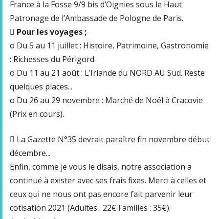
France à la Fosse 9/9 bis d’Oignies sous le Haut
Patronage de l’Ambassade de Pologne de Paris.

Pour les voyages ;
o Du 5 au 11 juillet : Histoire, Patrimoine, Gastronomie
: Richesses du Périgord.
o Du 11 au 21 août : L’Irlande du NORD AU Sud. Reste
quelques places...
o Du 26 au 29 novembre : Marché de Noël à Cracovie
(Prix en cours).
 La Gazette N°35 devrait paraître fin novembre début
décembre...
Enfin, comme je vous le disais, notre association a
continué à exister avec ses frais fixes. Merci à celles et
ceux qui ne nous ont pas encore fait parvenir leur
cotisation 2021 (Adultes : 22€ Familles : 35€).