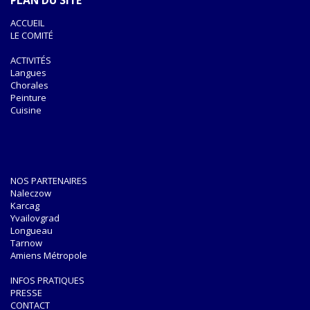
PLAN DU SITE
ACCUEIL
LE COMITÉ
ACTIVITÉS
Langues
Chorales
Peinture
Cuisine
NOS PARTENAIRES
Naleczow
Karcag
Yvailovgrad
Longueau
Tarnow
Amiens Métropole
INFOS PRATIQUES
PRESSE
CONTACT