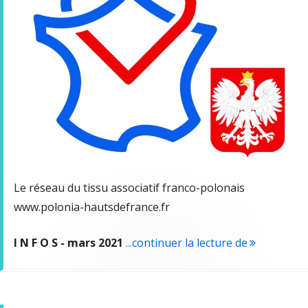
Le réseau du tissu associatif franco-polonais
www.polonia-hautsdefrance.fr
I N F O S - mars 2021
...continuer la lecture de
"Rencontre 