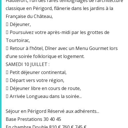
Hautefort, l’un des rares témoignages de l’architecture
classique en Périgord, flânerie dans les jardins à la
Française du Château,
 Déjeuner,
 Poursuivez votre après-midi par les grottes de
Tourtoirac,
 Retour à l’hôtel, Dîner avec un Menu Gourmet lors
d’une soirée folklorique et logement.
SAMEDI 10 JUILLET :
 Petit déjeuner continental,
 Départ vers votre région,
 Déjeuner libre en cours de route,
 Arrivée Longueau dans la soirée...
Séjour en Périgord Réservé aux adhérents...
Base Prestations 30 40 45
En chambre Double 810 € 760 € 745 €