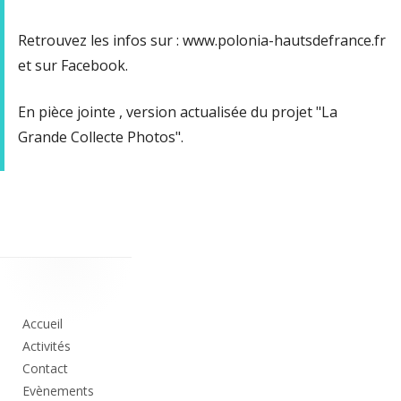
Retrouvez les infos sur : www.polonia-hautsdefrance.fr
et sur Facebook.
En pièce jointe , version actualisée du projet "La
Grande Collecte Photos".
Colonne
principale
Accueil
Activités
Contact
Evènements