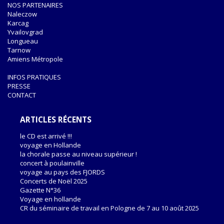
NOS PARTENAIRES
Naleczow
Karcag
Yvailovgrad
Longueau
Tarnow
Amiens Métropole
INFOS PRATIQUES
PRESSE
CONTACT
ARTICLES RÉCENTS
le CD est arrivé !!!
voyage en Hollande
la chorale passe au niveau supérieur !
concert à poulainville
voyage au pays des FJORDS
Concerts de Noël 2025
Gazette N°36
Voyage en hollande
CR du séminaire de travail en Pologne de 7 au 10 août 2025