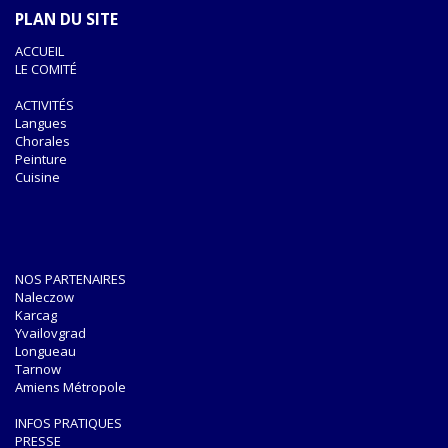
PLAN DU SITE
ACCUEIL
LE COMITÉ
ACTIVITÉS
Langues
Chorales
Peinture
Cuisine
NOS PARTENAIRES
Naleczow
Karcag
Yvailovgrad
Longueau
Tarnow
Amiens Métropole
INFOS PRATIQUES
PRESSE