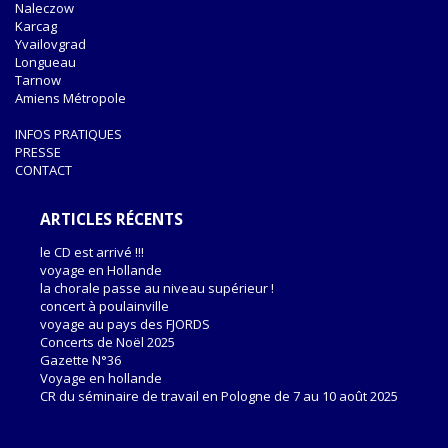
Naleczow
Karcag
Yvailovgrad
Longueau
Tarnow
Amiens Métropole
INFOS PRATIQUES
PRESSE
CONTACT
ARTICLES RÉCENTS
le CD est arrivé !!!
voyage en Hollande
la chorale passe au niveau supérieur !
concert à poulainville
voyage au pays des FJORDS
Concerts de Noël 2025
Gazette N°36
Voyage en hollande
CR du séminaire de travail en Pologne de 7 au 10 août 2025