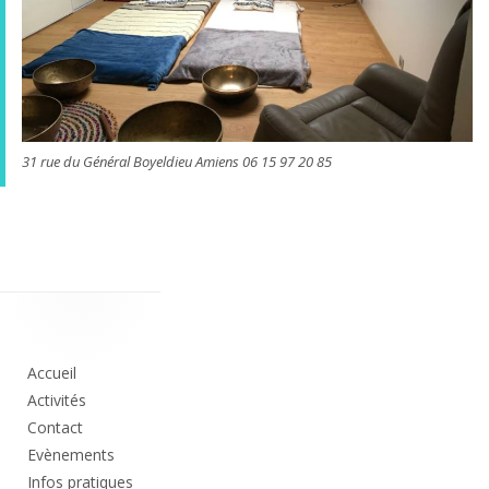
31 rue du Général Boyeldieu Amiens 06 15 97 20 85
Colonne
principale
Accueil
Activités
Contact
Evènements
Infos pratiques