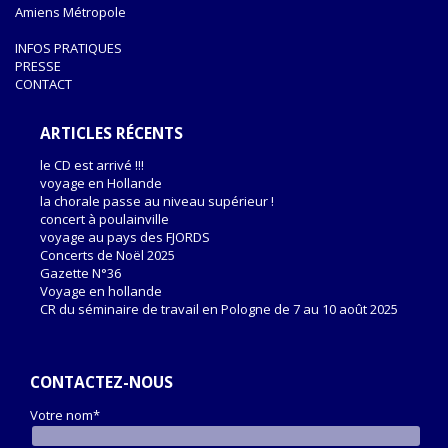
Amiens Métropole
INFOS PRATIQUES
PRESSE
CONTACT
ARTICLES RÉCENTS
le CD est arrivé !!!
voyage en Hollande
la chorale passe au niveau supérieur !
concert à poulainville
voyage au pays des FJORDS
Concerts de Noël 2025
Gazette N°36
Voyage en hollande
CR du séminaire de travail en Pologne de 7 au 10 août 2025
CONTACTEZ-NOUS
Votre nom*