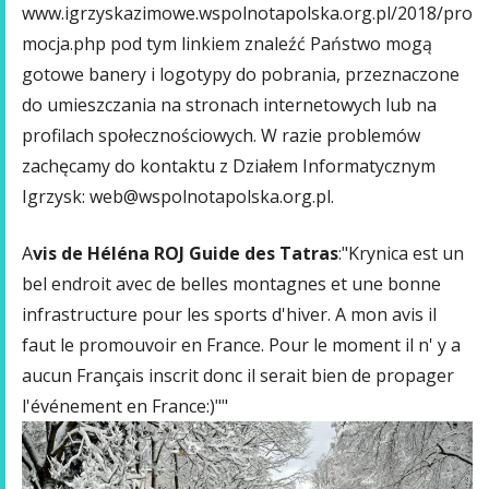
www.igrzyskazimowe.wspolnotapolska.org.pl/2018/pro
mocja.php pod tym linkiem znaleźć Państwo mogą
gotowe banery i logotypy do pobrania, przeznaczone
do umieszczania na stronach internetowych lub na
profilach społecznościowych. W razie problemów
zachęcamy do kontaktu z Działem Informatycznym
Igrzysk: web@wspolnotapolska.org.pl.
A
vis de Héléna ROJ Guide des Tatras
:"Krynica est un
bel endroit avec de belles montagnes et une bonne
infrastructure pour les sports d'hiver. A mon avis il
faut le promouvoir en France. Pour le moment il n' y a
aucun Français inscrit donc il serait bien de propager
l'événement en France:)""