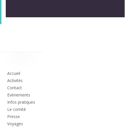
Colonne
principale
Accueil
Activités
Contact
Evènements
Infos pratiques
Le comité
Presse
Voyages