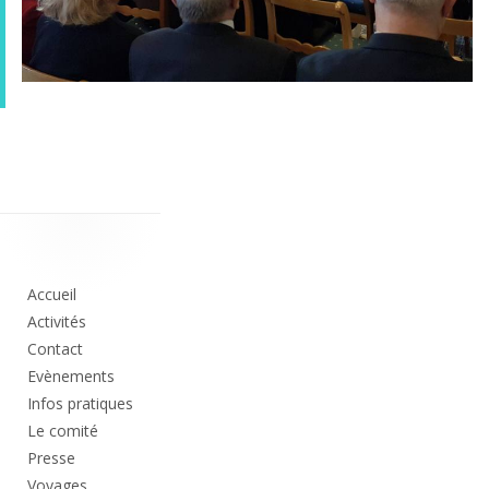
Colonne
principale
Accueil
Activités
Contact
Evènements
Infos pratiques
Le comité
Presse
Voyages