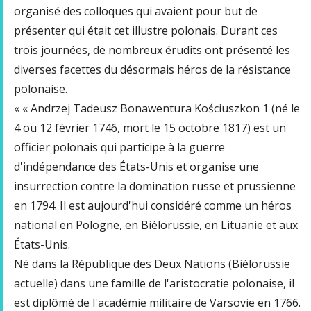
organisé des colloques qui avaient pour but de
présenter qui était cet illustre polonais. Durant ces
trois journées, de nombreux érudits ont présenté les
diverses facettes du désormais héros de la résistance
polonaise.
« « Andrzej Tadeusz Bonawentura Kościuszkon 1 (né le
4 ou 12 février 1746, mort le 15 octobre 1817) est un
officier polonais qui participe à la guerre
d'indépendance des États-Unis et organise une
insurrection contre la domination russe et prussienne
en 1794. Il est aujourd'hui considéré comme un héros
national en Pologne, en Biélorussie, en Lituanie et aux
États-Unis.
Né dans la République des Deux Nations (Biélorussie
actuelle) dans une famille de l'aristocratie polonaise, il
est diplômé de l'académie militaire de Varsovie en 1766.