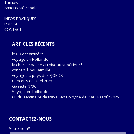
Tarnow
Amiens Métropole
INFOS PRATIQUES
PRESSE
CONTACT
ARTICLES RÉCENTS
le CD est arrivé !!!
voyage en Hollande
la chorale passe au niveau supérieur !
concert à poulainville
voyage au pays des FJORDS
Concerts de Noël 2025
Gazette N°36
Voyage en hollande
CR du séminaire de travail en Pologne de 7 au 10 août 2025
CONTACTEZ-NOUS
Votre nom*