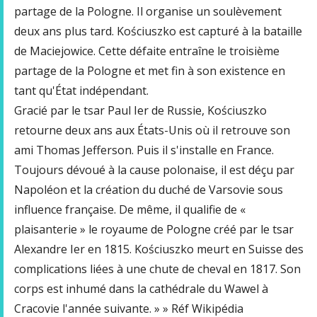
partage de la Pologne. Il organise un soulèvement
deux ans plus tard. Kościuszko est capturé à la bataille
de Maciejowice. Cette défaite entraîne le troisième
partage de la Pologne et met fin à son existence en
tant qu'État indépendant.
Gracié par le tsar Paul Ier de Russie, Kościuszko
retourne deux ans aux États-Unis où il retrouve son
ami Thomas Jefferson. Puis il s'installe en France.
Toujours dévoué à la cause polonaise, il est déçu par
Napoléon et la création du duché de Varsovie sous
influence française. De même, il qualifie de «
plaisanterie » le royaume de Pologne créé par le tsar
Alexandre Ier en 1815. Kościuszko meurt en Suisse des
complications liées à une chute de cheval en 1817. Son
corps est inhumé dans la cathédrale du Wawel à
Cracovie l'année suivante. » » Réf Wikipédia