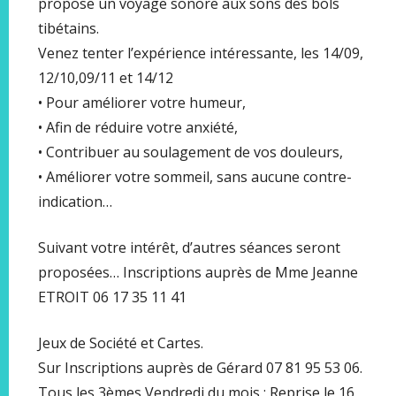
propose un voyage sonore aux sons des bols
tibétains.
Venez tenter l’expérience intéressante, les 14/09,
12/10,09/11 et 14/12
• Pour améliorer votre humeur,
• Afin de réduire votre anxiété,
• Contribuer au soulagement de vos douleurs,
• Améliorer votre sommeil, sans aucune contre-
indication…
Suivant votre intérêt, d’autres séances seront
proposées… Inscriptions auprès de Mme Jeanne
ETROIT 06 17 35 11 41
Jeux de Société et Cartes.
Sur Inscriptions auprès de Gérard 07 81 95 53 06.
Tous les 3èmes Vendredi du mois ; Reprise le 16