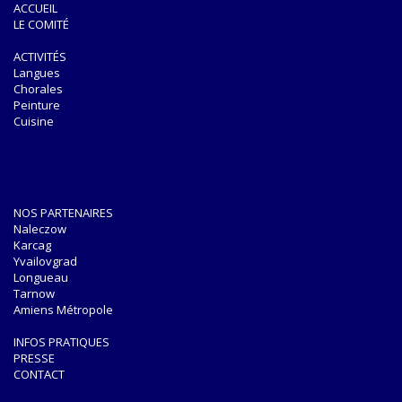
ACCUEIL
LE COMITÉ
ACTIVITÉS
Langues
Chorales
Peinture
Cuisine
NOS PARTENAIRES
Naleczow
Karcag
Yvailovgrad
Longueau
Tarnow
Amiens Métropole
INFOS PRATIQUES
PRESSE
CONTACT