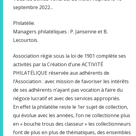
septembre 2022...
Philatélie.
Managers philatéliques : P. Jansenne et B.
Lecourtois.
Association régie sous la loi de 1901 complète ses
activités par la Création d’une ACTIVITÉ
PHILATÉLIQUE réservée aux adhérents de
l’Association : avec mission de favoriser les intérêts
de ses adhérents n’ayant pas vocation à faire du
négoce lucratif et avec des services appropriés.
En effet la philatélie reste le 1er sujet de collection,
qui évolue avec les années, l’on ne collectionne plus
en « bouche trous des classeur » les collectionneurs
font de plus en plus de thématiques, des ensembles