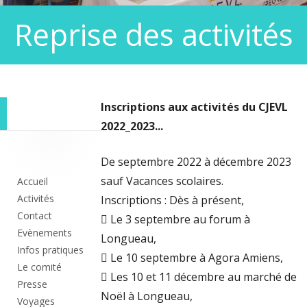
Reprise des activités
Inscriptions aux activités du CJEVL
2022_2023...
Colonne
De septembre 2022 à décembre 2023
principale
sauf Vacances scolaires.
Accueil
Activités
Inscriptions : Dès à présent,
Contact
 Le 3 septembre au forum à
Evènements
Longueau,
Infos pratiques
 Le 10 septembre à Agora Amiens,
Le comité
 Les 10 et 11 décembre au marché de
Presse
Noël à Longueau,
Voyages