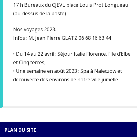
17 h Bureaux du CJEVL place Louis Prot Longueau
(au-dessus de la poste).
Nos voyages 2023.
Infos : M. Jean Pierre GLATZ 06 68 16 63 44
• Du 14 au 22 avril : Séjour Italie Florence, l’Ile d’Elbe
et Cinq terres,
• Une semaine en août 2023 : Spa à Naleczow et
découverte des environs de notre ville jumelle...
PLAN DU SITE