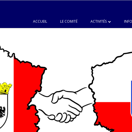
ACCUEIL
LE COMITÉ
ACTIVITÉS
INFO
LANGUES
CHŒUR DU JUMELAGE
PEINTURE
CUISINE