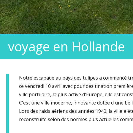
voyage en Hollande
Notre escapade au pays des tulipes a commencé tr
ce vendredi 10 avril avec pour des tination premiè
ville portuaire, la plus active d'Europe, elle est cons
C'est une ville moderne, innovante dotée d'une bel
Lors des raids aériens des années 1940, la ville a é
reconstruite selon des normes plus actuelles com