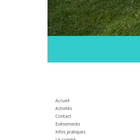
Colonne
principale
Accueil
Activités
Contact
Evènements
Infos pratiques
Le comité