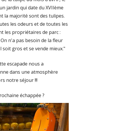
un jardin qui date du XVIIème
t la majorité sont des tulipes.
tes les odeurs et de toutes les
nt les propriétaires de parc :
 On n'a pas besoin de la fleur
l soit gros et se vende mieux."
ette escapade nous a
dienne dans une atmosphère
s notre séjour !!!
 prochaine échappée ?