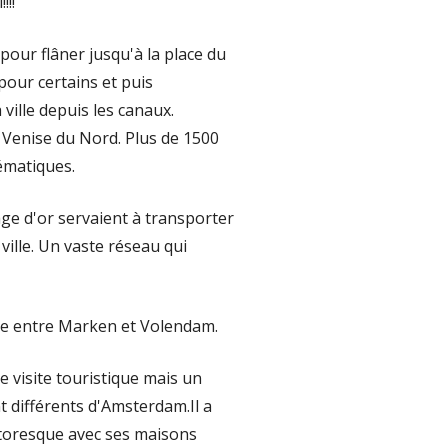
!!!
pour flâner jusqu'à la place du
pour certains et puis
ille depuis les canaux.
Venise du Nord. Plus de 1500
ématiques.
âge d'or servaient à transporter
ville. Un vaste réseau qui
ée entre Marken et Volendam.
le visite touristique mais un
 différents d'Amsterdam.Il a
pittoresque avec ses maisons