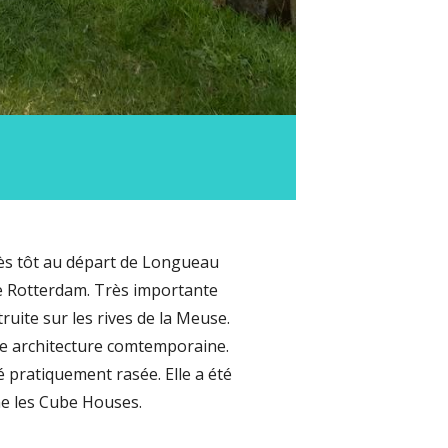
ès tôt au départ de Longueau
re Rotterdam. Très importante
truite sur les rives de la Meuse.
le architecture comtemporaine.
té pratiquement rasée. Elle a été
me les Cube Houses.