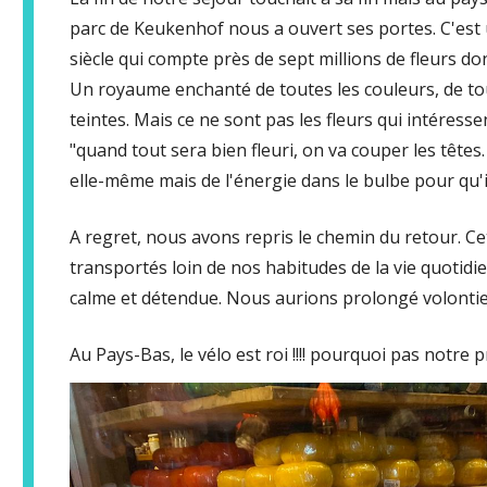
parc de Keukenhof nous a ouvert ses portes. C'est 
siècle qui compte près de sept millions de fleurs don
Un royaume enchanté de toutes les couleurs, de tou
teintes. Mais ce ne sont pas les fleurs qui intéresse
"quand tout sera bien fleuri, on va couper les têtes.
elle-même mais de l'énergie dans le bulbe pour qu'i
A regret, nous avons repris le chemin du retour. C
transportés loin de nos habitudes de la vie quoti
calme et détendue. Nous aurions prolongé volontier
Au Pays-Bas, le vélo est roi !!!! pourquoi pas notre