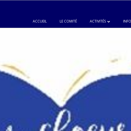
ACCUEIL
LE COMITÉ
ACTIVITÉS
INFO
LANGUES
CHŒUR DU JUMELAGE
PEINTURE
CUISINE