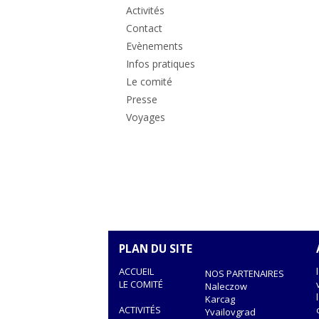
Activités
Contact
Evènements
Infos pratiques
Le comité
Presse
Voyages
PLAN DU SITE
ACCUEIL
NOS PARTENAIRES
LE COMITÉ
Naleczow
Karcag
ACTIVITÉS
Yvailovgrad