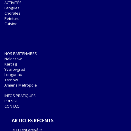
ACTIVITÉS
Langues
Chorales
Peinture
Cuisine
NOS PARTENAIRES
Naleczow
Karcag
Yvailovgrad
Longueau
Tarnow
Amiens Métropole
INFOS PRATIQUES
PRESSE
CONTACT
ARTICLES RÉCENTS
le CD est arrivé !!!