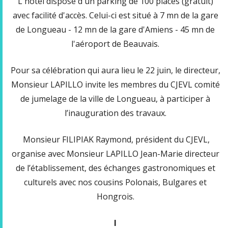
L'hôtel dispose d'un parking de 100 places (gratuit)
avec facilité d'accès. Celui-ci est situé à 7 mn de la gare
de Longueau - 12 mn de la gare d'Amiens - 45 mn de
l'aéroport de Beauvais.
Pour sa célébration qui aura lieu le 22 juin, le directeur,
Monsieur LAPILLO invite les membres du CJEVL comité
de jumelage de la ville de Longueau, à participer à
l’inauguration des travaux.
Monsieur FILIPIAK Raymond, président du CJEVL,
organise avec Monsieur LAPILLO Jean-Marie directeur
de l’établissement, des échanges gastronomiques et
culturels avec nos cousins Polonais, Bulgares et
Hongrois.
l