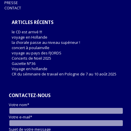
PRESSE
CONTACT
ARTICLES RÉCENTS
le CD est arrivé !!!
voyage en Hollande
la chorale passe au niveau supérieur !
concert à poulainville
voyage au pays des FJORDS
Concerts de Noël 2025
Gazette N°36
Voyage en hollande
CR du séminaire de travail en Pologne de 7 au 10 août 2025
CONTACTEZ-NOUS
Votre nom*
Votre e-mail*
Sujet de votre message