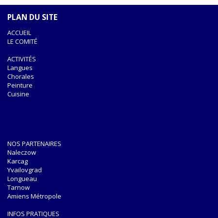
PLAN DU SITE
ACCUEIL
LE COMITÉ
ACTIVITÉS
Langues
Chorales
Peinture
Cuisine
NOS PARTENAIRES
Naleczow
Karcag
Yvailovgrad
Longueau
Tarnow
Amiens Métropole
INFOS PRATIQUES