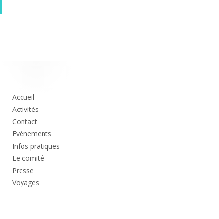
Colonne
principale
Accueil
Activités
Contact
Evènements
Infos pratiques
Le comité
Presse
Voyages