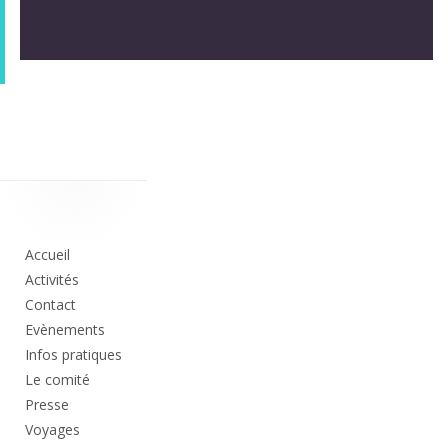
Colonne
principale
Accueil
Activités
Contact
Evènements
Infos pratiques
Le comité
Presse
Voyages