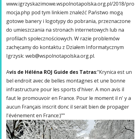
www.igrzyskazimowe.wspolnotapolska.org.pl/2018/pro
mocja.php pod tym linkiem znaleźć Państwo mogą
gotowe banery i logotypy do pobrania, przeznaczone
do umieszczania na stronach internetowych lub na
profilach społecznościowych. W razie problemów
zachęcamy do kontaktu z Działem Informatycznym
Igrzysk: web@wspolnotapolska.org.pl.
A
vis de Héléna ROJ Guide des Tatras
:"Krynica est un
bel endroit avec de belles montagnes et une bonne
infrastructure pour les sports d'hiver. A mon avis il
faut le promouvoir en France. Pour le moment il n' y a
aucun Français inscrit donc il serait bien de propager
l'événement en France:)""