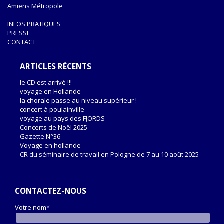
Amiens Métropole
INFOS PRATIQUES
PRESSE
CONTACT
ARTICLES RÉCENTS
le CD est arrivé !!!
voyage en Hollande
la chorale passe au niveau supérieur !
concert à poulainville
voyage au pays des FJORDS
Concerts de Noël 2025
Gazette N°36
Voyage en hollande
CR du séminaire de travail en Pologne de 7 au 10 août 2025
CONTACTEZ-NOUS
Votre nom*