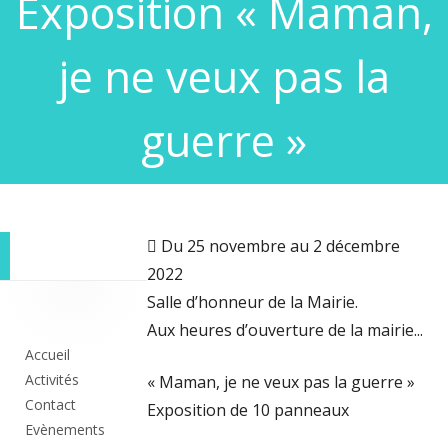
Exposition « Maman,
je ne veux pas la
guerre »
 Du 25 novembre au 2 décembre
2022
Colonne
Salle d’honneur de la Mairie.
Aux heures d’ouverture de la mairie...
principale
Accueil
Activités
« Maman, je ne veux pas la guerre »
Contact
Exposition de 10 panneaux
Evènements