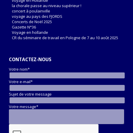
voyage en Hollande
la chorale passe au niveau supérieur !
concert à poulainville
voyage au pays des FJORDS
Concerts de Noël 2025
Gazette N°36
Voyage en hollande
CR du séminaire de travail en Pologne de 7 au 10 août 2025
CONTACTEZ-NOUS
Votre nom*
Votre e-mail*
Sujet de votre message
Votre message*