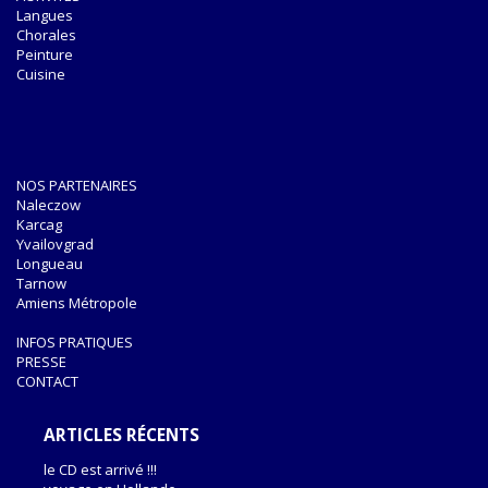
Langues
Chorales
Peinture
Cuisine
NOS PARTENAIRES
Naleczow
Karcag
Yvailovgrad
Longueau
Tarnow
Amiens Métropole
INFOS PRATIQUES
PRESSE
CONTACT
ARTICLES RÉCENTS
le CD est arrivé !!!