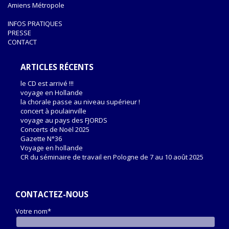
Amiens Métropole
INFOS PRATIQUES
PRESSE
CONTACT
ARTICLES RÉCENTS
le CD est arrivé !!!
voyage en Hollande
la chorale passe au niveau supérieur !
concert à poulainville
voyage au pays des FJORDS
Concerts de Noël 2025
Gazette N°36
Voyage en hollande
CR du séminaire de travail en Pologne de 7 au 10 août 2025
CONTACTEZ-NOUS
Votre nom*