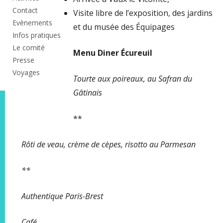
Contact
Visite libre de l’exposition, des jardins
Evènements
et du musée des Équipages
Infos pratiques
Le comité
Menu Diner Écureuil
Presse
Voyages
Tourte aux poireaux, au Safran du
Gâtinais
**
Rôti de veau, crème de cèpes, risotto au Parmesan
**
Authentique Paris-Brest
Café