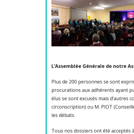
L’Assemblée Générale de notre Ass
Plus de 200 personnes se sont expri
procurations aux adhérents ayant pu
élus se sont excusés mais d’autres 
circonscription) ou M. PIOT (Consei
les débats.
Tous nos dossiers ont été acceptés à