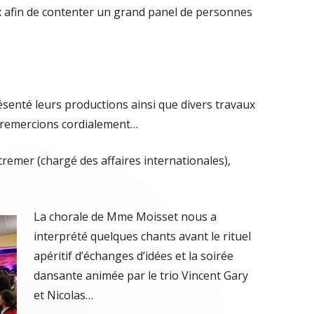
x afin de contenter un grand panel de personnes
enté leurs productions ainsi que divers travaux
s remercions cordialement…
emer (chargé des affaires internationales),
La chorale de Mme Moisset nous a
interprété quelques chants avant le rituel
apéritif d’échanges d’idées et la soirée
dansante animée par le trio Vincent Gary
et Nicolas…