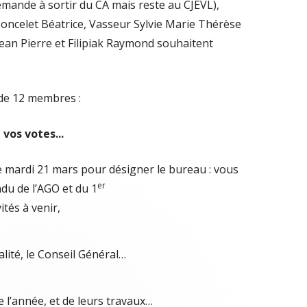
ande à sortir du CA mais reste au CJEVL),
ncelet Béatrice, Vasseur Sylvie Marie Thérèse
Jean Pierre et Filipiak Raymond souhaitent
de 12 membres :
vos votes...
 mardi 21 mars pour désigner le bureau : vous
er
ndu de l’AGO et du 1
ités à venir,
lité, le Conseil Général…
 l’année, et de leurs travaux…