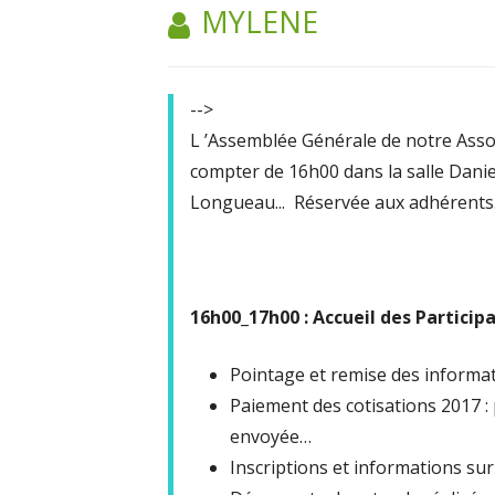
AUTEUR :
MYLENE
-->
L ’Assemblée Générale de notre Assoc
compter de 16h00 dans la salle Danie
Longueau... Réservée aux adhérent
16h00_17h00 : Accueil des Participa
Pointage et remise des informati
Paiement des cotisations 2017 : 
envoyée…
Inscriptions et informations sur