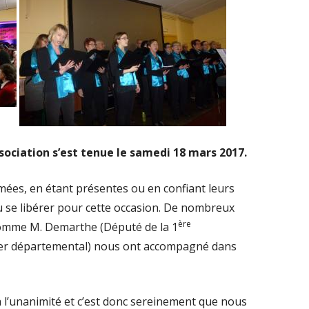
ociation s’est tenue le samedi 18 mars 2017.
mées, en étant présentes ou en confiant leurs
 se libérer pour cette occasion. De nombreux
ère
comme M. Demarthe (Député de la 1
ller départemental) nous ont accompagné dans
 l’unanimité et c’est donc sereinement que nous