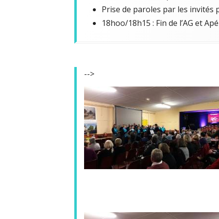
Prise de paroles par les invités
18hoo/18h15 : Fin de l’AG et Apér
-->