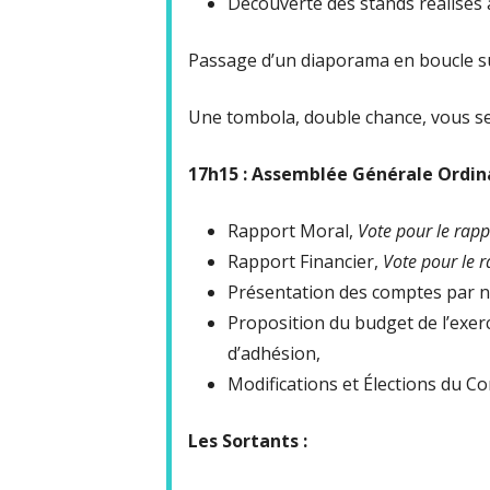
Découverte des stands réalisés a
Passage d’un diaporama en boucle su
Une tombola, double chance, vous s
17h15 : Assemblée Générale Ordin
Rapport Moral,
Vote pour le rapp
Rapport Financier,
Vote pour le r
Présentation des comptes par n
Proposition du budget de l’exerc
d’adhésion,
Modifications et Élections du Con
Les Sortants :