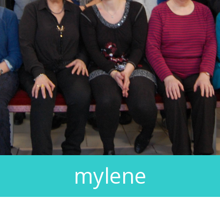
mylene