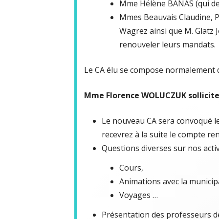
Mme Hélène BANAS (qui dem
Mmes Beauvais Claudine, Po
Wagrez ainsi que M. Glatz 
renouveler leurs mandats.
Le CA élu se compose normalement 
Mme Florence WOLUCZUK sollicite 
Le nouveau CA sera convoqué le
recevrez à la suite le compte re
Questions diverses sur nos activ
Cours,
Animations avec la municipa
Voyages …
Présentation des professeurs de