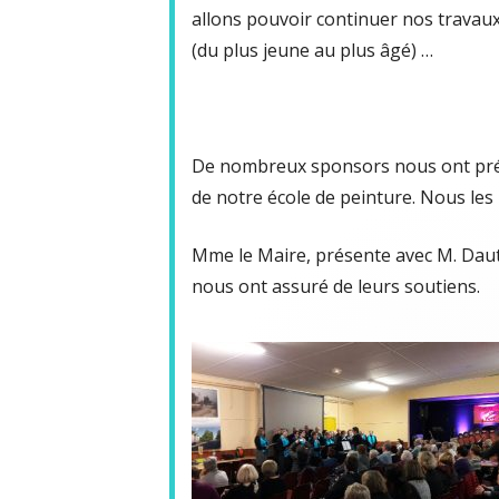
allons pouvoir continuer nos travau
(du plus jeune au plus âgé) …
De nombreux sponsors nous ont prés
de notre école de peinture. Nous le
Mme le Maire, présente avec M. Dautr
nous ont assuré de leurs soutiens.