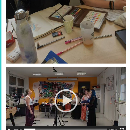
00:00
00:24