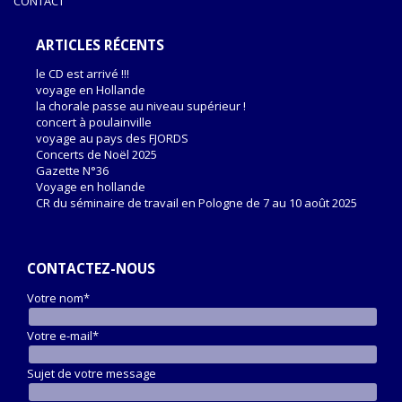
CONTACT
ARTICLES RÉCENTS
le CD est arrivé !!!
voyage en Hollande
la chorale passe au niveau supérieur !
concert à poulainville
voyage au pays des FJORDS
Concerts de Noël 2025
Gazette N°36
Voyage en hollande
CR du séminaire de travail en Pologne de 7 au 10 août 2025
CONTACTEZ-NOUS
Votre nom*
Votre e-mail*
Sujet de votre message