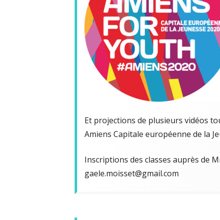
Et projections de plusieurs vidéos to
Amiens Capitale européenne de la Je
Inscriptions des classes auprès de 
gaele.moisset@gmail.com