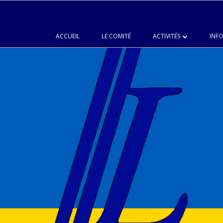
ACCUEIL
LE COMITÉ
ACTIVITÉS
INFO
LANGUES
CHŒUR DU JUMELAGE
PEINTURE
CUISINE