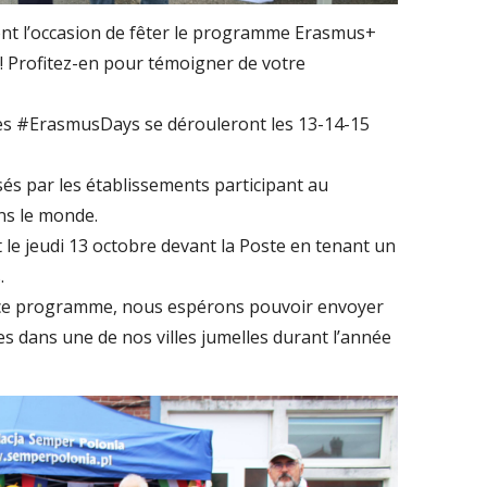
t l’occasion de fêter le programme Erasmus+
! Profitez-en pour témoigner de votre
les #ErasmusDays se dérouleront les 13-14-15
és par les établissements participant au
ns le monde.
 le jeudi 13 octobre devant la Poste en tenant un
.
à ce programme, nous espérons pouvoir envoyer
s dans une de nos villes jumelles durant l’année