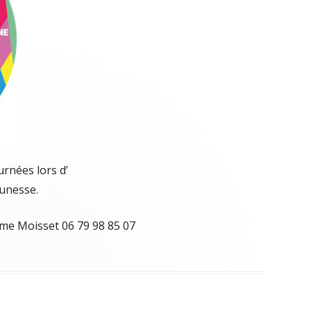
urnées lors d’
unesse.
Mme Moisset 06 79 98 85 07