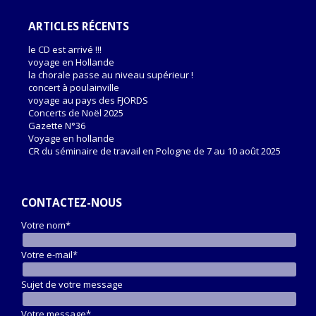
ARTICLES RÉCENTS
le CD est arrivé !!!
voyage en Hollande
la chorale passe au niveau supérieur !
concert à poulainville
voyage au pays des FJORDS
Concerts de Noël 2025
Gazette N°36
Voyage en hollande
CR du séminaire de travail en Pologne de 7 au 10 août 2025
CONTACTEZ-NOUS
Votre nom*
Votre e-mail*
Sujet de votre message
Votre message*