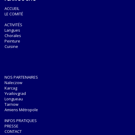
ACCUEIL
LE COMITÉ
ACTIVITÉS
Langues
Chorales
Peinture
Cuisine
NOS PARTENAIRES
Naleczow
Karcag
Yvailovgrad
Longueau
Tarnow
Amiens Métropole
INFOS PRATIQUES
PRESSE
CONTACT