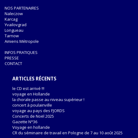
NOS PARTENAIRES
Naleczow
Karcag
Yvailovgrad
Longueau
Tarnow
Amiens Métropole
INFOS PRATIQUES
PRESSE
CONTACT
ARTICLES RÉCENTS
le CD est arrivé !!!
voyage en Hollande
la chorale passe au niveau supérieur !
concert à poulainville
voyage au pays des FJORDS
Concerts de Noël 2025
Gazette N°36
Voyage en hollande
CR du séminaire de travail en Pologne de 7 au 10 août 2025