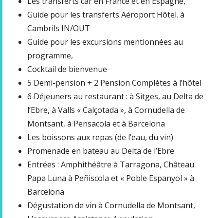
Les transferts car en France et en Espagne,
Guide pour les transferts Aéroport Hôtel. à
Cambrils IN/OUT
Guide pour les excursions mentionnées au
programme,
Cocktail de bienvenue
5 Demi-pension + 2 Pension Complètes à l’hôtel
6 Déjeuners au restaurant : à Sitges, au Delta de
l’Ebre, à Valls « Calçotada », à Cornudella de
Montsant, à Pensacola et à Barcelona
Les boissons aux repas (de l’eau, du vin)
Promenade en bateau au Delta de l’Ebre
Entrées : Amphithéâtre à Tarragona, Château
Papa Luna à Peñiscola et « Poble Espanyol » à
Barcelona
Dégustation de vin à Cornudella de Montsant,