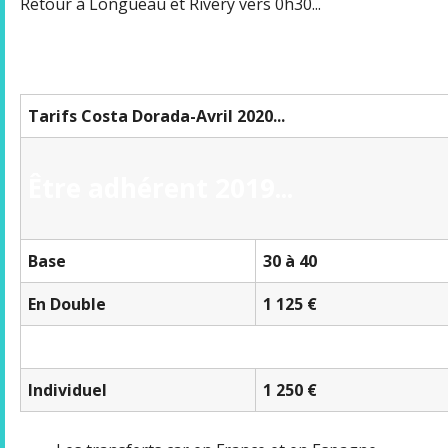
Retour à Longueau et Rivery vers 0h30...
Tarifs Costa Dorada-Avril 2020...
Être adhérent 2019...
Base
30 à 40
En Double
1 125 €
Individuel
1 250 €