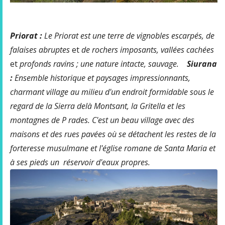
Priorat :
Le Priorat est une terre de vignobles escarpés, de
falaises abruptes
et
de rochers imposants,
vallées cachées
et
profonds ravins ; une nature intacte, sauvage.
Siurana
:
Ensemble historique et paysages impressionnants,
charmant village au milieu d'un endroit formidable sous le
regard de la Sierra delà Montsant, la Gritella et les
montagnes de P
rades. C'est un beau village avec des
maisons et des rues pavées où se détachent les restes de la
forteresse musulmane et l'église romane de Santa Maria et
à ses pieds un réservoir d'eaux propres.