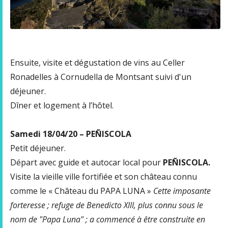
Ensuite, visite et dégustation de vins au Celler
Ronadelles à Cornudella de Montsant suivi d'un
déjeuner.
Dîner et logement à l’hôtel.
Samedi 18/04/20 – PEÑISCOLA
Petit déjeuner.
Départ avec guide et autocar local pour
PEÑISCOLA.
Visite la vieille ville fortifiée et son château connu
comme le « Château du PAPA LUNA »
Cette imposante
forteresse ; refuge de Benedicto XIII, plus connu sous le
nom de "Papa Luna" ; a commencé à être construite en