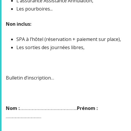
L’assurance Assistance Annulation,
Les pourboires...
Non inclus:
SPA à l’hôtel (réservation + paiement sur place),
Les sorties des journées libres,
Bulletin d’inscription…
Nom :
……………………………………………...
Prénom :
……………………………