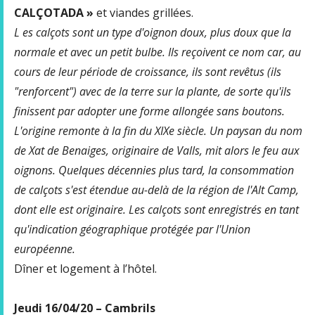
CALÇOTADA »
et viandes grillées.
L
es calçots sont un type d'oignon doux, plus doux que la
normale et avec un petit bulbe. Ils reçoivent ce nom car, au
cours de leur période de croissance, ils sont revêtus (ils
"renforcent") avec de la terre sur la plante, de sorte qu'ils
finissent par adopter une forme allongée sans boutons.
L'origine remonte à la fin du XIXe siècle. Un paysan du nom
de Xat de Benaiges, originaire de Valls, mit alors le feu aux
oignons. Quelques décennies plus tard, la consommation
de calçots s'est étendue au-delà de la région de l'Alt Camp,
dont elle est originaire. Les calçots sont enregistrés en tant
qu'indication géographique protégée par l'Union
européenne.
Dîner et logement à l’hôtel.
Jeudi 16/04/20 – Cambrils