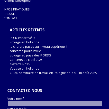
Amiens Métropole
INFOS PRATIQUES
PRESSE
CONTACT
ARTICLES RÉCENTS
le CD est arrivé !!!
voyage en Hollande
la chorale passe au niveau supérieur !
concert à poulainville
voyage au pays des FJORDS
Concerts de Noël 2025
Gazette N°36
Voyage en hollande
CR du séminaire de travail en Pologne de 7 au 10 août 2025
CONTACTEZ-NOUS
Votre nom*
Votre e-mail*