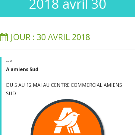
2018 avril 30
JOUR : 30 AVRIL 2018
-->
A amiens Sud
DU 5 AU 12 MAI AU CENTRE COMMERCIAL AMIENS
SUD