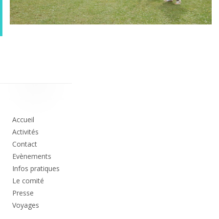
Colonne
principale
Accueil
Activités
Contact
Evènements
Infos pratiques
Le comité
Presse
Voyages