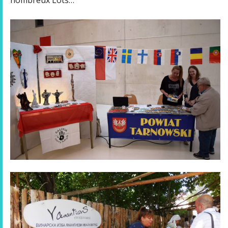
nombreux Lots…